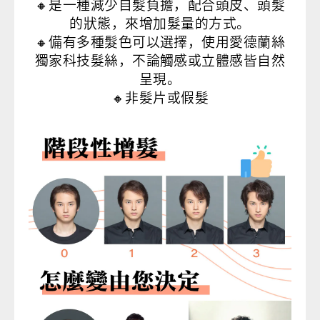
🔸是一種減少自髮負擔，配合頭皮、頭髮
的狀態，來增加髮量的方式。
🔸備有多種髮色可以選擇，使用愛德蘭絲
獨家科技髮絲，不論觸感或立體感皆自然
呈現。
🔸非髮片或假髮