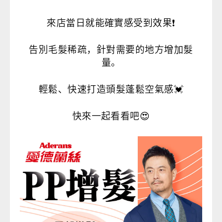
來店當日就能確實感受到效果❗️
告別毛髮稀疏，針對需要的地方增加髮
量。
輕鬆、快速打造頭髮蓬鬆空氣感
💓
快來一起看看吧😍