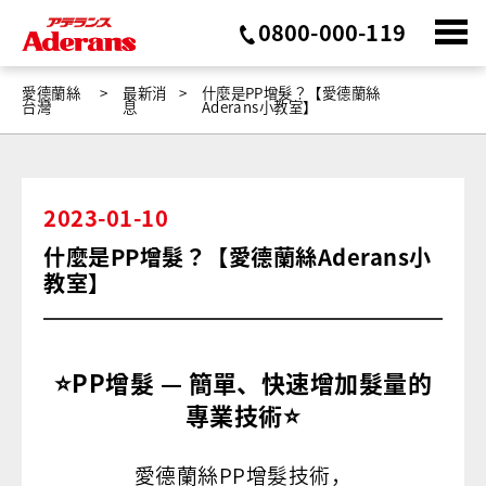
0800-000-119
愛德蘭絲
最新消
什麼是PP增髮？【愛德蘭絲
台灣
息
Aderans小教室】
2023-01-10
什麼是PP增髮？【愛德蘭絲Aderans小
教室】
⭐️PP增髮 — 簡單、快速增加髮量的
專業技術⭐️
愛德蘭絲PP增髮技術，