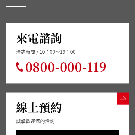
來電諮詢
洽詢時間 / 10：00～19：00
0800-000-119
線上預約
誠摯歡迎您的洽詢