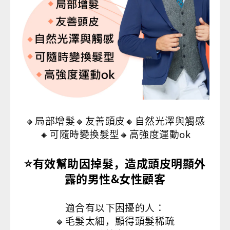
🔸局部增髮🔸友善頭皮🔸自然光澤與觸感
🔸可隨時變換髮型🔸高強度運動ok
⭐️有效幫助因掉髮，造成頭皮明顯外
露的男性&女性顧客
適合有以下困擾的人：
🔸毛髮太細，顯得頭髮稀疏