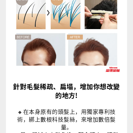
針對毛髮稀疏、扁塌，增加你想改變
的地方!
🔸在本身原有的頭髮上，用獨家專利技
術，綁上數根科技髮絲，來增加數倍髮
量。