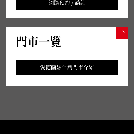
網路預約 / 諮詢
門市一覽
愛德蘭絲台灣門市介紹