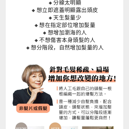
🔸分線太明顯
🔸想立即遮蓋明顯露出頭皮
🔸天生髮量少
🔸想在指定部位增加髮量
🔸想增加瀏海的人
🔸不想傷害本身頭髮的人
🔸想分階段，自然增加髮量的人