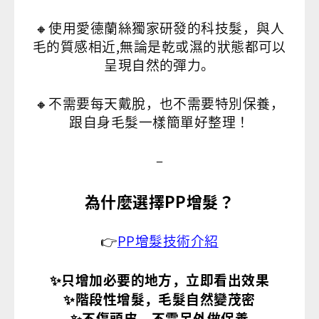
🔸使用愛德蘭絲獨家研發的科技髮，與人
毛的質感相近,無論是乾或濕的狀態都可以
呈現自然的彈力。
🔸不需要每天戴脫，也不需要特別保養，
跟自身毛髮一樣簡單好整理！
–
為什麼選擇PP增髮？
👉
PP增髮技術介紹
✨只增加必要的地方，立即看出效果
✨階段性增髮，毛髮自然變茂密
✨不傷頭皮，不需另外做保養