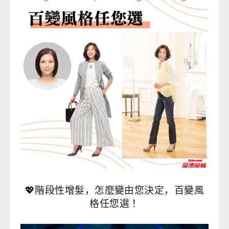
💖
階段性增髮，怎麼變由您決定，百變風
格任您選！