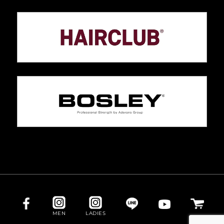
MEN
LADIES